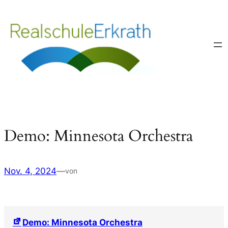
Zum
Inhalt
springen
Demo: Minnesota Orchestra
Nov. 4, 2024
—
von
Demo: Minnesota Orchestra