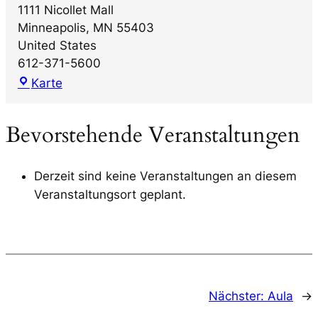
1111 Nicollet Mall
Minneapolis
,
MN
55403
United States
612-371-5600
Demo:
Karte
Minnesota
Orchestra
Bevorstehende Veranstaltungen
Derzeit sind keine Veranstaltungen an diesem
Veranstaltungsort geplant.
Nächster:
Aula
→