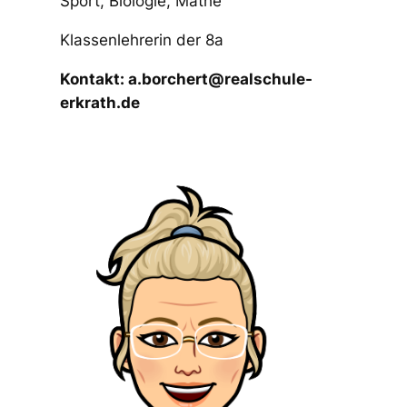
Sport, Biologie, Mathe
Klassenlehrerin der 8a
Kontakt: a.borchert@realschule-
erkrath.de