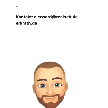
–
Kontakt: c.erward@realschule-
erkrath.de