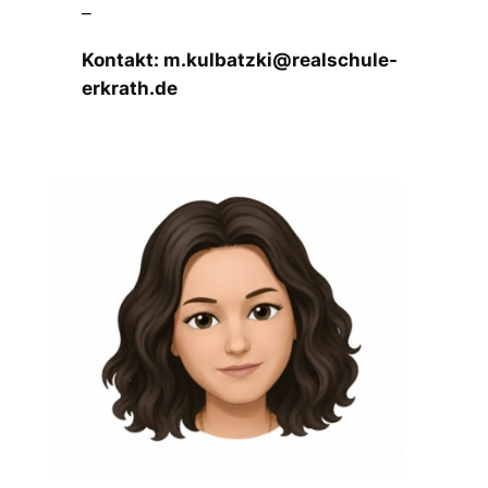
–
Kontakt: m.kulbatzki@realschule-
erkrath.de