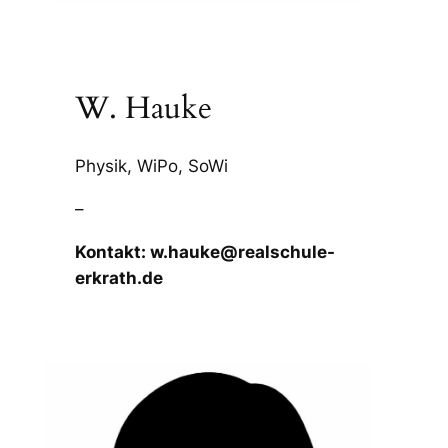
W. Hauke
Physik, WiPo, SoWi
–
Kontakt: w.hauke@realschule-
erkrath.de