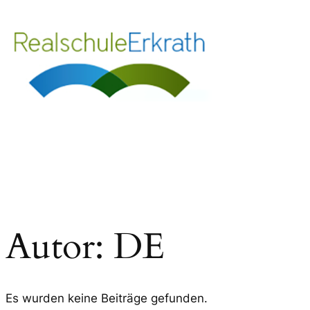
Zum
Inhalt
springen
Autor:
DE
Es wurden keine Beiträge gefunden.